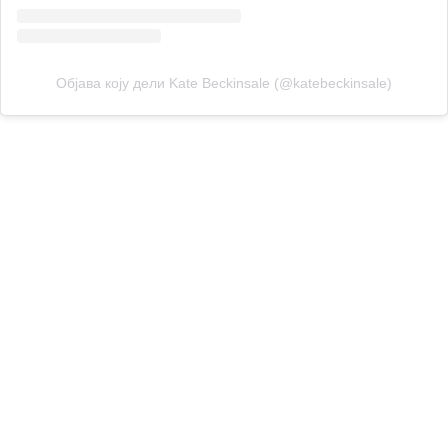
Објава коју дели Kate Beckinsale (@katebeckinsale)