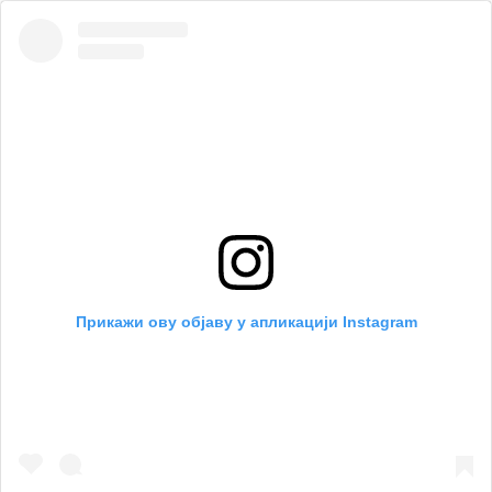
Прикажи ову објаву у апликацији Instagram