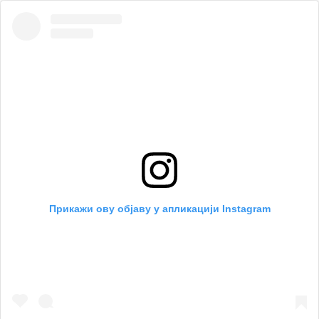
Прикажи ову објаву у апликацији Instagram