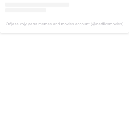
Објава коју дели memes and movies account (@netflixnmovies)