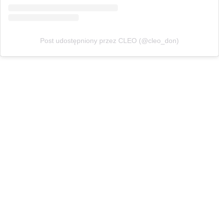
Post udostępniony przez CLEO (@cleo_don)