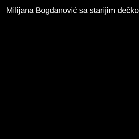
Milijana Bogdanović sa starijim dečk