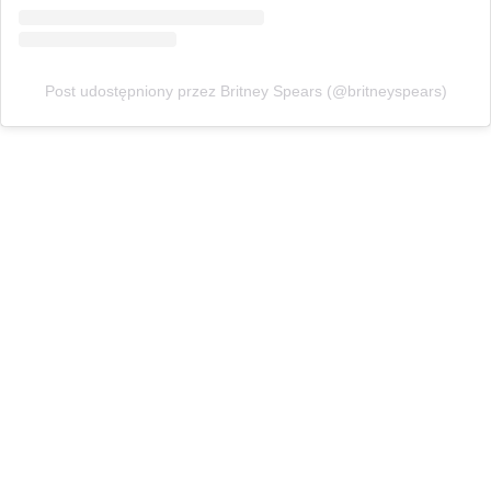
Post udostępniony przez Britney Spears (@britneyspears)