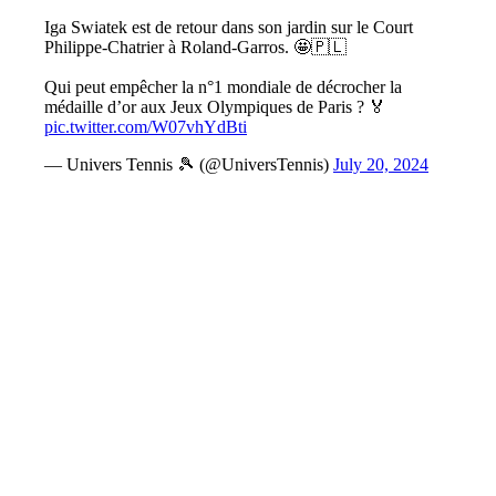
Iga Swiatek est de retour dans son jardin sur le Court
Philippe-Chatrier à Roland-Garros. 🤩🇵🇱
Qui peut empêcher la n°1 mondiale de décrocher la
médaille d’or aux Jeux Olympiques de Paris ? 🏅
pic.twitter.com/W07vhYdBti
— Univers Tennis 🎾 (@UniversTennis)
July 20, 2024