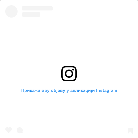
Прикажи ову објаву у апликацији Instagram