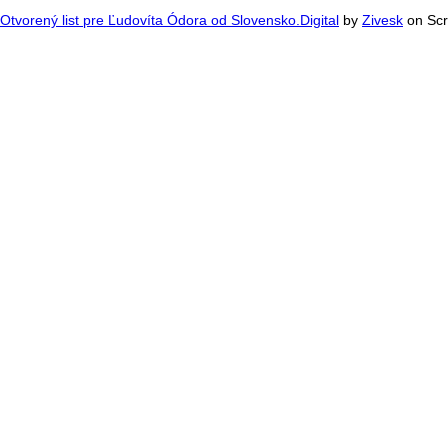
Otvorený list pre Ľudovíta Ódora od Slovensko.Digital
by
Zivesk
on Scr