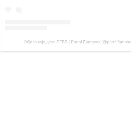
Објава коју дели PFBR | Portal Famosos (@portalfamoso