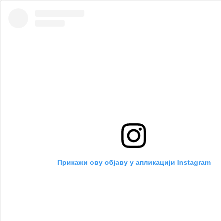
Прикажи ову објаву у апликацији Instagram