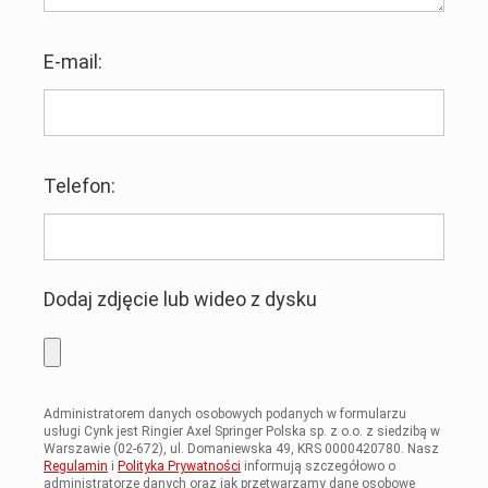
E-mail:
Telefon:
Dodaj zdjęcie lub wideo z dysku
Administratorem danych osobowych podanych w formularzu
usługi Cynk jest Ringier Axel Springer Polska sp. z o.o. z siedzibą w
Warszawie (02-672), ul. Domaniewska 49, KRS 0000420780. Nasz
Regulamin
i
Polityka Prywatności
informują szczegółowo o
administratorze danych oraz jak przetwarzamy dane osobowe