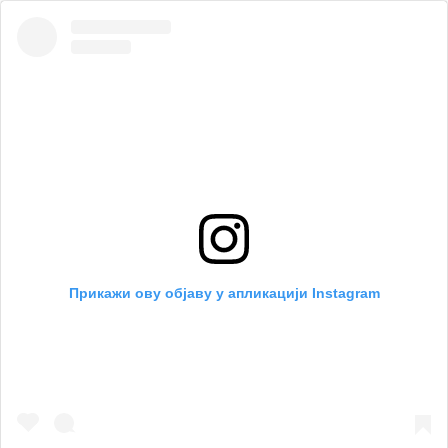
Прикажи ову објаву у апликацији Instagram