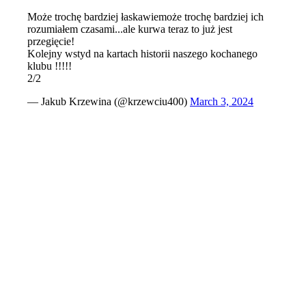
Może trochę bardziej łaskawiemoże trochę bardziej ich
rozumiałem czasami...ale kurwa teraz to już jest
przegięcie!
Kolejny wstyd na kartach historii naszego kochanego
klubu !!!!!
2/2
— Jakub Krzewina (@krzewciu400)
March 3, 2024