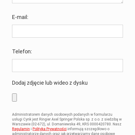
E-mail:
Telefon:
Dodaj zdjęcie lub wideo z dysku
Administratorem danych osobowych podanych w formularzu
usługi Cynk jest Ringier Axel Springer Polska sp. z o.o. z siedzibą w
Warszawie (02-672), ul. Domaniewska 49, KRS 0000420780. Nasz
Regulamin
i
Polityka Prywatności
informują szczegółowo o
administratorze danych oraz jak przetwarzamy dane osobowe