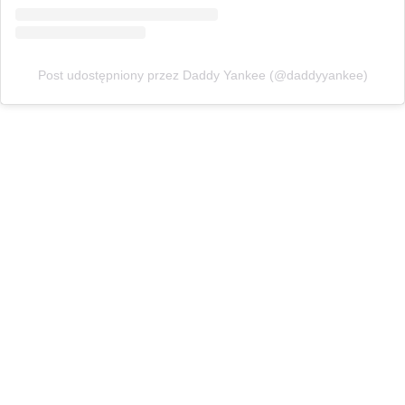
Post udostępniony przez Daddy Yankee (@daddyyankee)