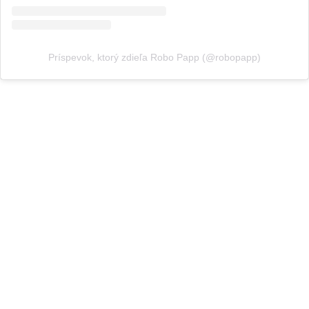
Príspevok, ktorý zdieľa Robo Papp (@robopapp)