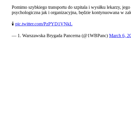
Pomimo szybkiego transportu do szpitala i wysiłku lekarzy, je
psychologiczna jak i organizacyjna, będzie kontynuowana w zale
🕯️
pic.twitter.com/PzPYD1VNkL
— 1. Warszawska Brygada Pancerna (@1WBPanc)
March 6, 2