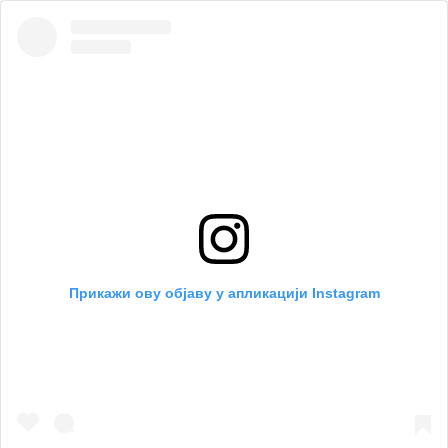
Прикажи ову објаву у апликацији Instagram