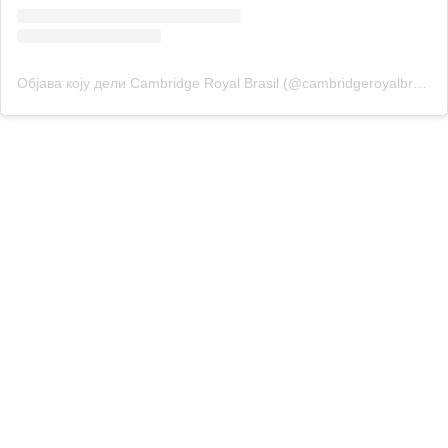
Објава коју дели Cambridge Royal Brasil (@cambridgeroyalbrasil)