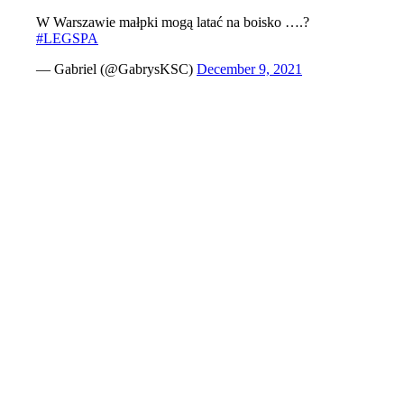
W Warszawie małpki mogą latać na boisko ….?
#LEGSPA
— Gabriel (@GabrysKSC)
December 9, 2021