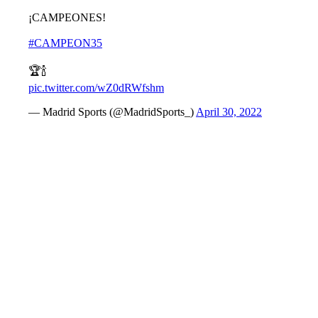
¡CAMPEONES!
#CAMPEON35
🏆🍾
pic.twitter.com/wZ0dRWfshm
— Madrid Sports (@MadridSports_)
April 30, 2022