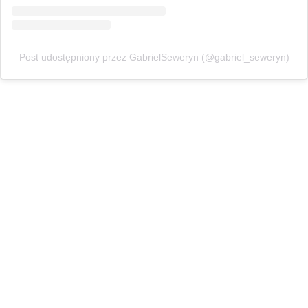
Post udostępniony przez GabrielSeweryn (@gabriel_seweryn)