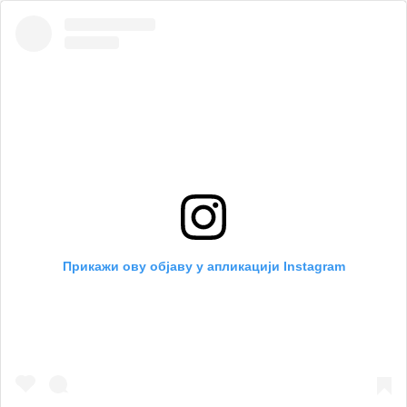
Прикажи ову објаву у апликацији Instagram