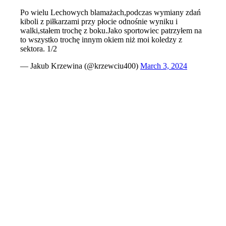
Po wielu Lechowych blamażach,podczas wymiany zdań
kiboli z piłkarzami przy płocie odnośnie wyniku i
walki,stałem trochę z boku.Jako sportowiec patrzyłem na
to wszystko trochę innym okiem niż moi koledzy z
sektora. 1/2
— Jakub Krzewina (@krzewciu400)
March 3, 2024