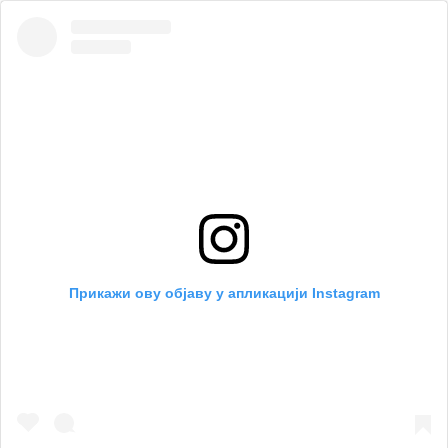
Прикажи ову објаву у апликацији Instagram