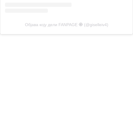
Објава коју дели FANPAGE 🧿 (@giselleiv4)