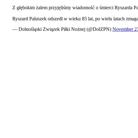
Z głębokim żalem przyjęliśmy wiadomość o śmierci Ryszarda 
Ryszard Paluszek odszedł w wieku 85 lat, po wielu latach zma
— Dolnośląski Związek Piłki Nożnej (@DolZPN)
November 27