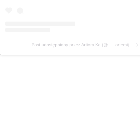
Post udostępniony przez Artiom Ka (@___ortemij___)