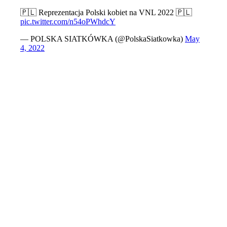
🇵🇱 Reprezentacja Polski kobiet na VNL 2022 🇵🇱
pic.twitter.com/n54oPWhdcY
— POLSKA SIATKÓWKA (@PolskaSiatkowka)
May
4, 2022