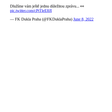
Dlužíme vám ještě jednu důležitou zprávu... 👀
pic.twitter.com/cPtTleE8JI
— FK Dukla Praha (@FKDuklaPraha)
June 8, 2022