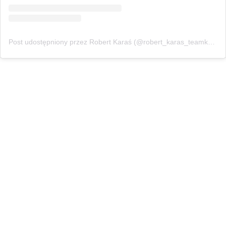
Post udostępniony przez Robert Karaś (@robert_karas_teamkaras)