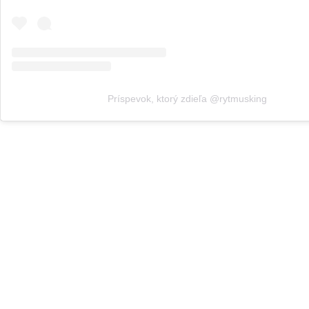
Príspevok, ktorý zdieľa @rytmusking