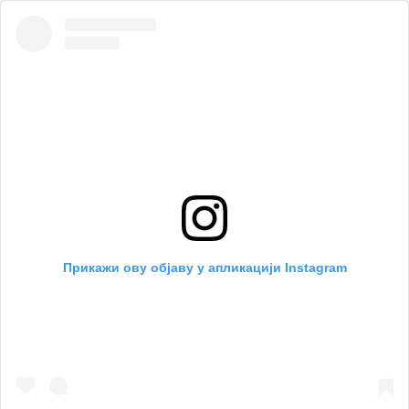
Прикажи ову објаву у апликацији Instagram