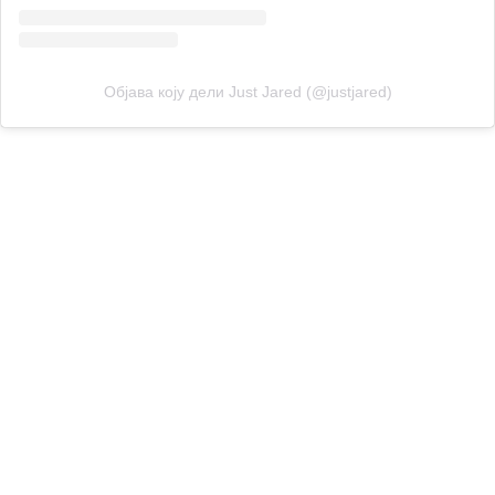
Објава коју дели Just Jared (@justjared)