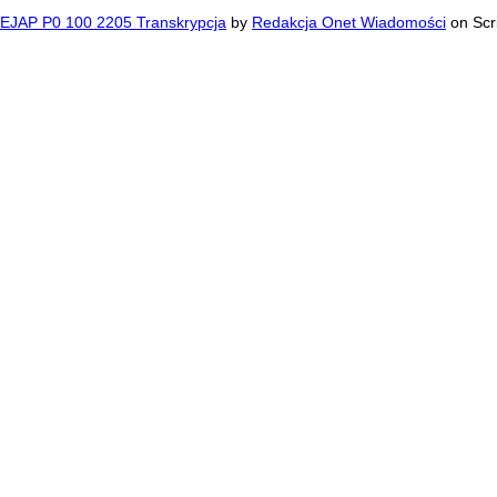
EJAP P0 100 2205 Transkrypcja
by
Redakcja Onet Wiadomości
on Scr