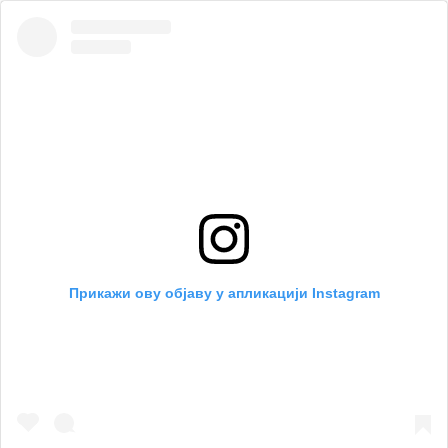
Прикажи ову објаву у апликацији Instagram