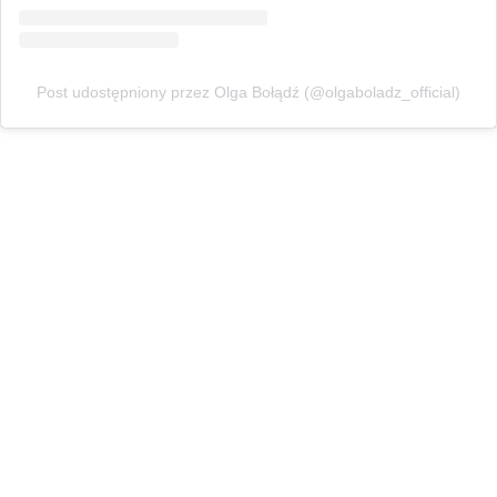
Post udostępniony przez Olga Bołądź (@olgaboladz_official)