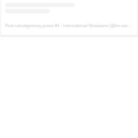
Post udostępniony przez iM - International Musicians (@im.vocals)