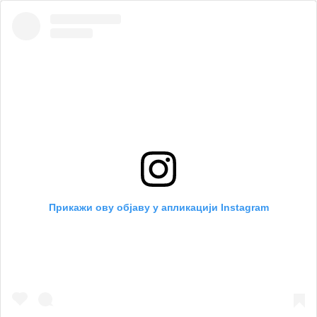
Прикажи ову објаву у апликацији Instagram