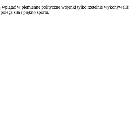
 wplątać w plemienne polityczne wojenki tylko rzetelnie wykonywaliś
polega siła i piękno sportu.