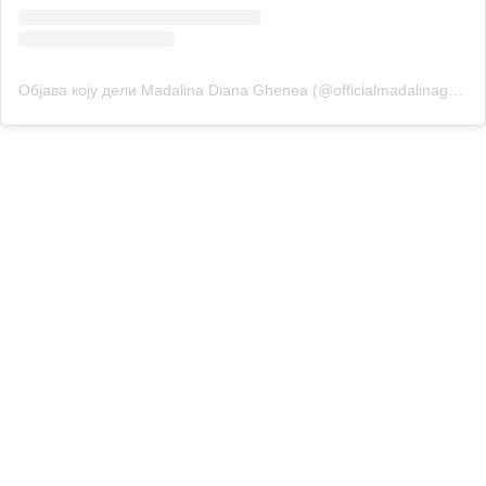
Објава коју дели Madalina Diana Ghenea (@officialmadalinaghenea)