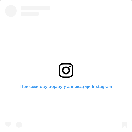
Прикажи ову објаву у апликацији Instagram