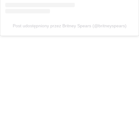
Post udostępniony przez Britney Spears (@britneyspears)