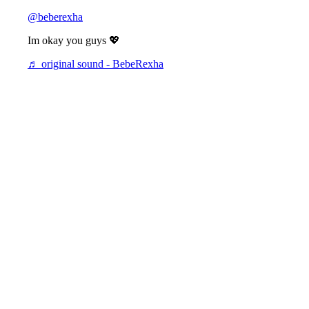
@beberexha
Im okay you guys 💖
♬ original sound - BebeRexha