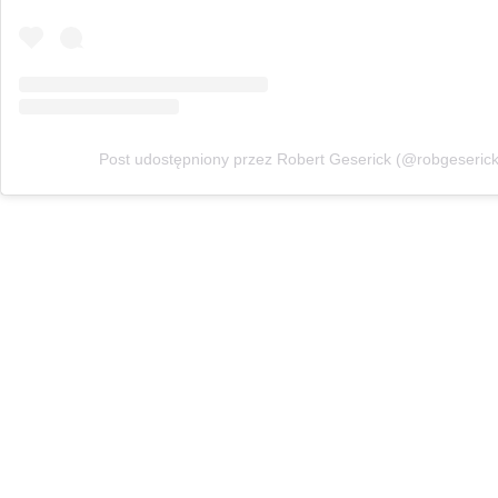
Post udostępniony przez Robert Geserick (@robgeserick