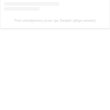
Post udostępniony przez Iga Świątek (@iga.swiatek)