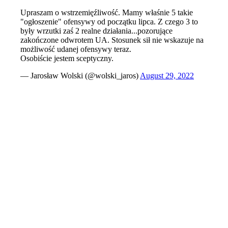
Upraszam o wstrzemięźliwość. Mamy właśnie 5 takie
"ogłoszenie" ofensywy od początku lipca. Z czego 3 to
były wrzutki zaś 2 realne działania...pozorujące
zakończone odwrotem UA. Stosunek sił nie wskazuje na
możliwość udanej ofensywy teraz.
Osobiście jestem sceptyczny.
— Jarosław Wolski (@wolski_jaros)
August 29, 2022