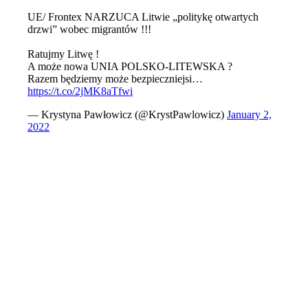
UE/ Frontex NARZUCA Litwie „politykę otwartych
drzwi” wobec migrantów !!!
Ratujmy Litwę !
A może nowa UNIA POLSKO-LITEWSKA ?
Razem będziemy może bezpieczniejsi…
https://t.co/2jMK8aTfwi
— Krystyna Pawłowicz (@KrystPawlowicz)
January 2,
2022