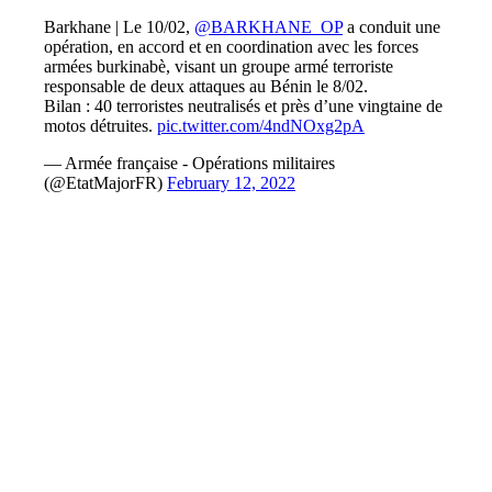
Barkhane | Le 10/02,
@BARKHANE_OP
a conduit une
opération, en accord et en coordination avec les forces
armées burkinabè, visant un groupe armé terroriste
responsable de deux attaques au Bénin le 8/02.
Bilan : 40 terroristes neutralisés et près d’une vingtaine de
motos détruites.
pic.twitter.com/4ndNOxg2pA
— Armée française - Opérations militaires
(@EtatMajorFR)
February 12, 2022