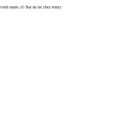
rcredi matin. (© Bar du lac chez remy)