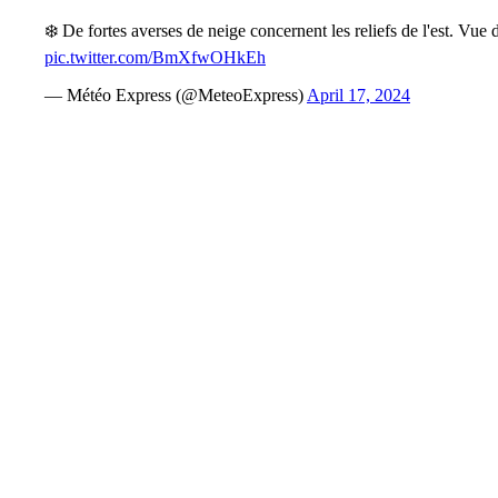
❄️ De fortes averses de neige concernent les reliefs de l'est. 
pic.twitter.com/BmXfwOHkEh
— Météo Express (@MeteoExpress)
April 17, 2024