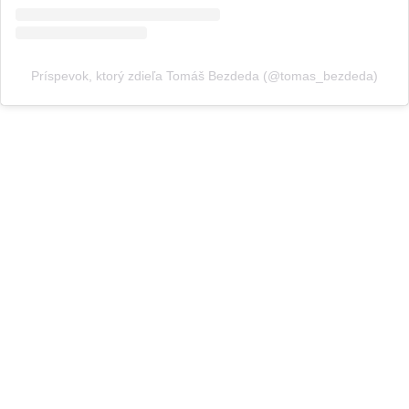
Príspevok, ktorý zdieľa Tomáš Bezdeda (@tomas_bezdeda)